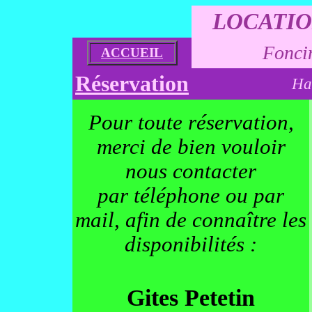
LOCATIO
Fonci
ACCUEIL
Réservation
Ha
Pour toute réservation,
merci de bien vouloir
nous contacter
par téléphone ou par
mail, afin de connaître les
disponibilités :
Gites Petetin