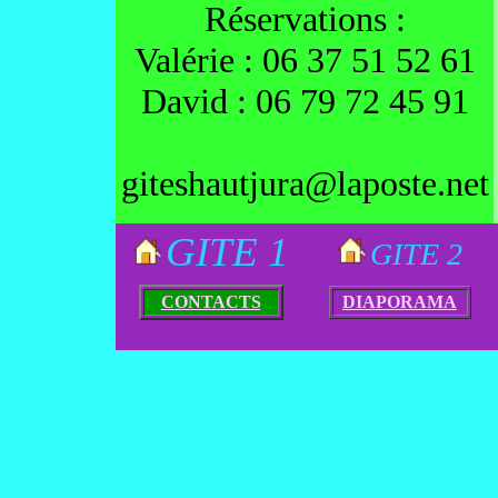
Réservations :
Valérie : 06 37 51 52 61
David : 06 79 72 45 91
giteshautjura@laposte.net
GITE 1
GITE 2
CONTACTS
DIAPORAMA