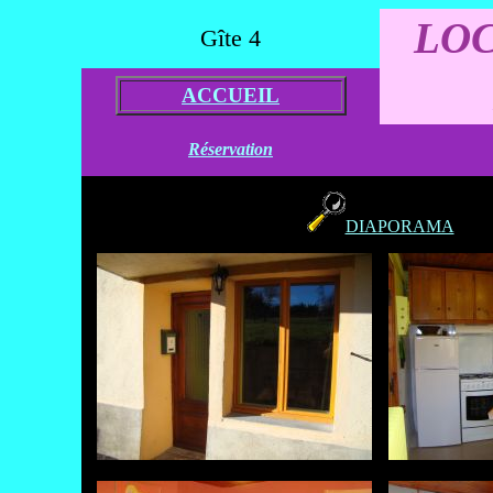
LOC
Gîte 4
ACCUEIL
Réservation
DIAPORAMA