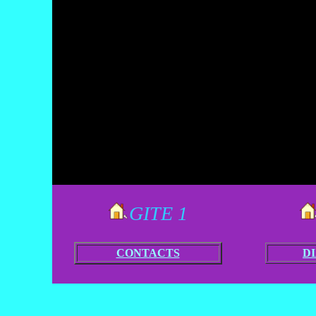
GITE 1
CONTACTS
D