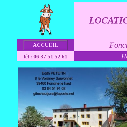
LOCATIO
Fonci
ACCUEIL
H
tél : 06 37 51 52 61