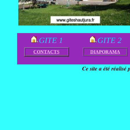
GITE 1
GITE 2
CONTACTS
DIAPORAMA
Ce site a été réalisé