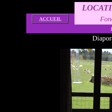
LOCATI
Fon
ACCUEIL
Diapor