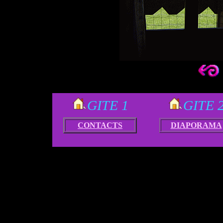
GITE 1
GITE 
CONTACTS
DIAPORAMA